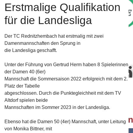
Erstmalige Qualifikation
für die Landesliga
Der TC Rednitzhembach hat erstmalig mit zwei
Bei unserem Partner "Fitness Complete" erhalten Verei
Damenmannschaften den Sprung in
für das Fit bleiben.
Mehr....
die Landesliga geschafft.
Unter der Führung von Gertrud Herm haben 8 Spielerinnen
der Damen 40 (6er)
Mannschaft die Sommersaison 2022 erfolgreich mit dem 2.
Platz der Tabelle
abgeschlossen. Durch die Punktegleichheit mit dem TV
Bewegte Impression unseres Vereins.
Mehr...
Altdorf spielen beide
Mannschaften im Sommer 2023 in der Landesliga.
Ebenso hat die Damen 50 (4er) Mannschaft, unter Leitung
von Monika Bittner, mit