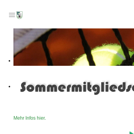
Unser Angebot an Tennisinteressierte die gerne für ein
Mehr Infos hier.