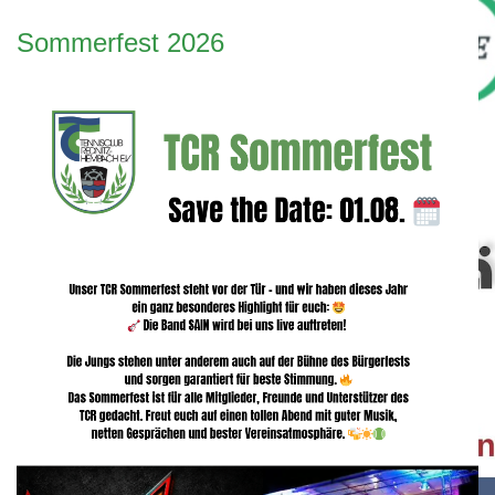
Sommerfest 2026
Bei unserem Partner "Fitness Complete" erhalten Verei
für das Fit bleiben.
Mehr....
Bewegte Impression unseres Vereins.
Mehr...