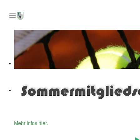
Unser Angebot an Tennisinteressierte die gerne für ein
Mehr Infos hier.