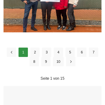
1
2
3
4
5
6
7
8
9
10
Seite 1 von 15