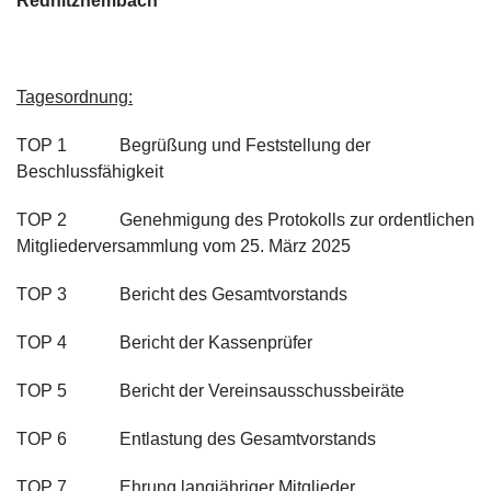
Rednitzhembach
Tagesordnung:
TOP 1 Begrüßung und Feststellung der
Beschlussfähigkeit
TOP 2 Genehmigung des Protokolls zur ordentlichen
Mitgliederversammlung vom 25. März 2025
TOP 3 Bericht des Gesamtvorstands
TOP 4 Bericht der Kassenprüfer
TOP 5 Bericht der Vereinsausschussbeiräte
TOP 6 Entlastung des Gesamtvorstands
TOP 7 Ehrung langjähriger Mitglieder