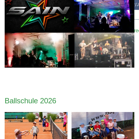
Bei Interesse oder falls ihr Trainer/innen kennt, meldet eu
Kontaktformular
oder E-Mail an:
sportwart@tennisclub-r
Ballschule 2026