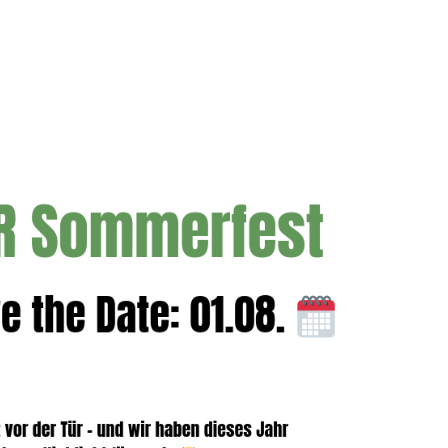
nsmitglieder besondere Angebote