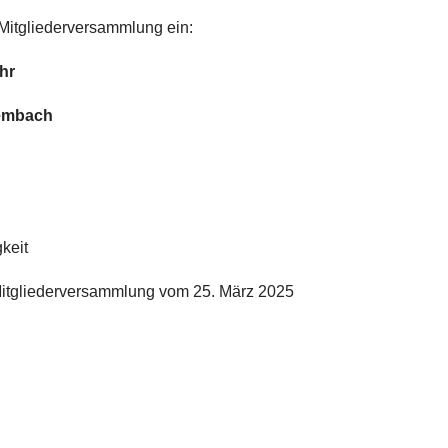
 Mitgliederversammlung ein:
hr
embach
keit
gliederversammlung vom 25. März 2025