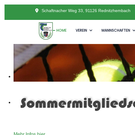
Schaftnacher Weg 33, 91126 Rednitzhembach
HOME
VEREIN
MANNSCHAFTEN
Unser Angebot an Tennisinteressierte die gerne für ein
Mehr Infos hier.