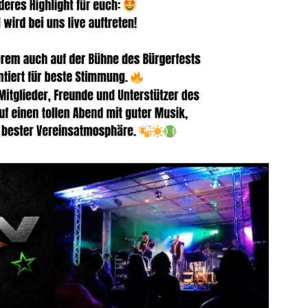
ch bitte bei uns per
ednitzhembach.de