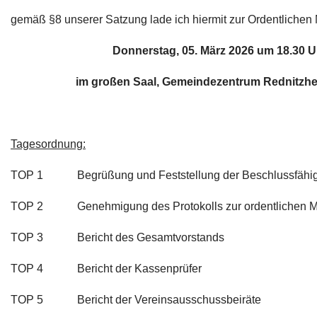
gemäß §8 unserer Satzung lade ich hiermit zur Ordentlichen
Donnerstag, 05. März 2026 um 18.30 U
im großen Saal, Gemeindezentrum Rednitzh
Tagesordnung:
TOP 1 Begrüßung und Feststellung der Beschlussfähig
TOP 2 Genehmigung des Protokolls zur ordentlichen Mit
TOP 3 Bericht des Gesamtvorstands
TOP 4 Bericht der Kassenprüfer
TOP 5 Bericht der Vereinsausschussbeiräte