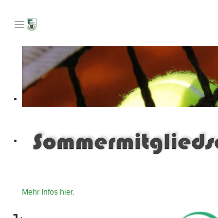
Unser Angebot an Tennisinteressierte die gerne für ein
Mehr Infos hier.