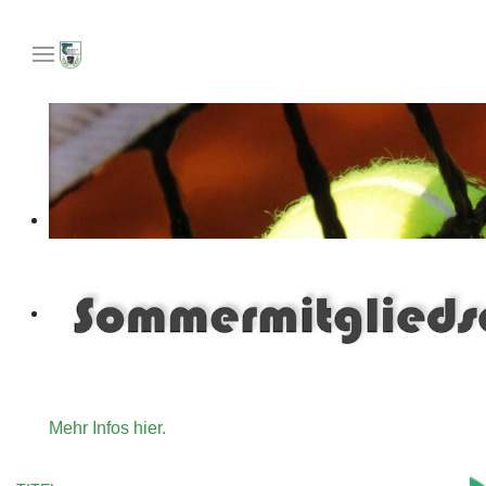
Unser Angebot an Tennisinteressierte die gerne für ein
Mehr Infos hier.