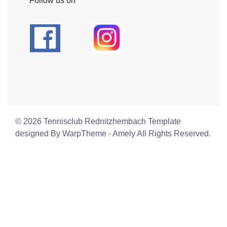
Follow us on
© 2026 Tennisclub Rednitzhembach Template
designed By WarpTheme - Amely All Rights Reserved.