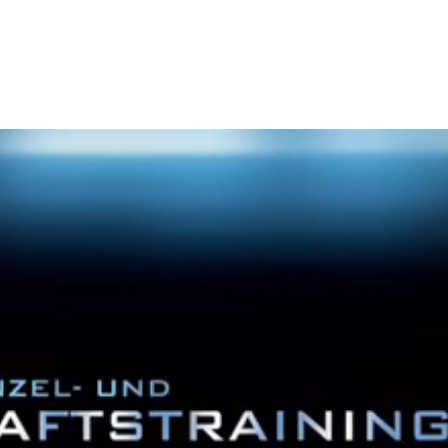
nsmitglieder besondere Angebote