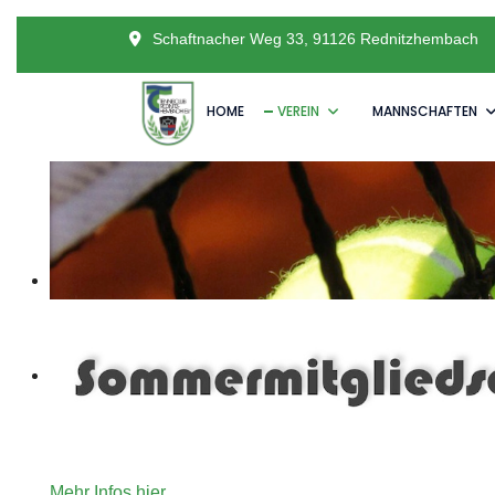
Schaftnacher Weg 33, 91126 Rednitzhembach
HOME
VEREIN
MANNSCHAFTEN
Unser Angebot an Tennisinteressierte die gerne für ein
Mehr Infos hier.