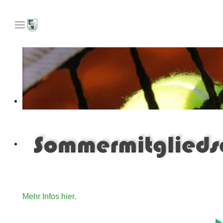
Unser Angebot an Tennisinteressierte die gerne für ein
Mehr Infos hier.