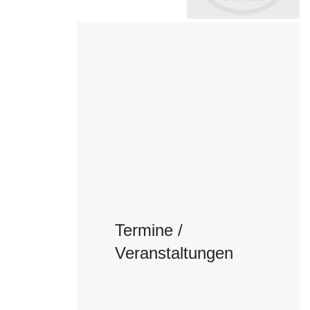
Termine /
Veranstaltungen