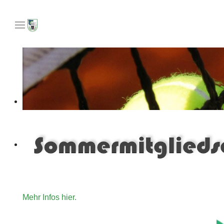
Unser Angebot an Tennisinteressierte die gerne für ein
Mehr Infos hier.