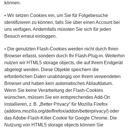
können.
• Wir setzen Cookies ein, um Sie für Folgebesuche
identifizieren zu können, falls Sie über einen Account bei
uns verfügen. Andernfalls müssten Sie sich für jeden
Besuch erneut einloggen.
• Die genutzten Flash-Cookies werden nicht durch Ihren
Browser erfasst, sondern durch Ihr Flash-Plug-in. Weiterhin
nutzen wir HTML5 storage objects, die auf Ihrem Endgerät
abgelegt werden. Diese Objekte speichern die
erforderlichen Daten unabhängig von Ihrem verwendeten
Browser und haben kein automatisches Ablaufdatum.
Wenn Sie keine Verarbeitung der Flash-Cookies
wünschen, müssen Sie ein entsprechendes Add-On
installieren, z. B. „Better Privacy“ für Mozilla Firefox
(addons.mozilla.org/de/firefox/addon/betterprivacy/) oder
das Adobe-Flash-Killer-Cookie für Google Chrome. Die
Nutzung von HTML5 storage objects können Sie