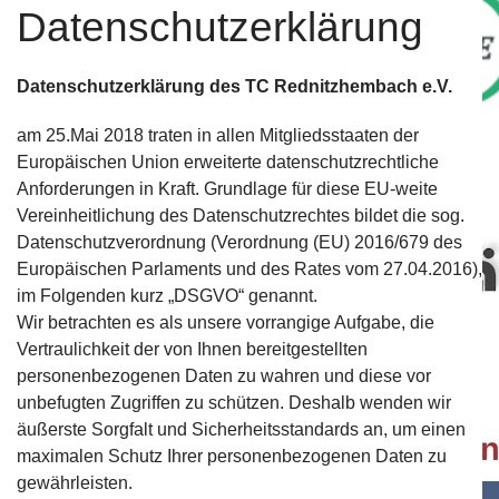
Datenschutzerklärung
Datenschutzerklärung des TC Rednitzhembach e.V.
am 25.Mai 2018 traten in allen Mitgliedsstaaten der
Bei unserem Partner "Fitness Complete" erhalten Verei
Europäischen Union erweiterte datenschutzrechtliche
für das Fit bleiben.
Mehr....
Anforderungen in Kraft. Grundlage für diese EU-weite
Vereinheitlichung des Datenschutzrechtes bildet die sog.
Datenschutzverordnung (Verordnung (EU) 2016/679 des
Europäischen Parlaments und des Rates vom 27.04.2016),
im Folgenden kurz „DSGVO“ genannt.
Wir betrachten es als unsere vorrangige Aufgabe, die
Vertraulichkeit der von Ihnen bereitgestellten
Bewegte Impression unseres Vereins.
Mehr...
personenbezogenen Daten zu wahren und diese vor
unbefugten Zugriffen zu schützen. Deshalb wenden wir
äußerste Sorgfalt und Sicherheitsstandards an, um einen
maximalen Schutz Ihrer personenbezogenen Daten zu
gewährleisten.