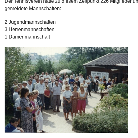
Der Tennisverein hatte zu diesem Zeitpunkt 226 Mitglieder u
gemeldete Mannschaften:
2 Jugendmannschaften
3 Herrenmannschaften
1 Damenmannschaft