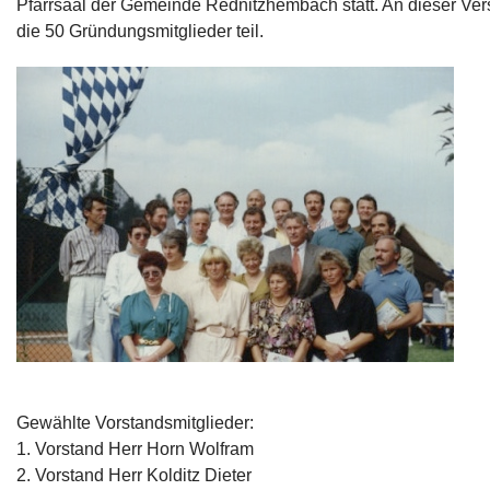
Pfarrsaal der Gemeinde Rednitzhembach statt. An dieser 
die 50 Gründungsmitglieder teil.
Gewählte Vorstandsmitglieder:
1. Vorstand Herr Horn Wolfram
2. Vorstand Herr Kolditz Dieter