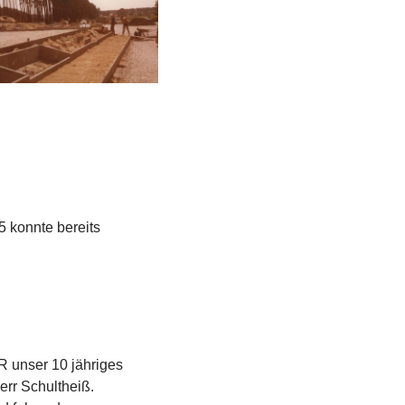
5 konnte bereits
 unser 10 jähriges
err Schultheiß.