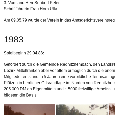
3. Vorstand Herr Seubert Peter
Schriftführerin Frau Horn Ulla
Am 09.05.79 wurde der Verein in das Amtsgerichtsvereinsregi
1983
Spielbeginn 29.04.83:
Gefördert durch die Gemeinde Rednitzhembach, den Landkr
Bezirk Mittelfranken aber vor allem ermöglich durch die enor
Mitglieder entstand in 5 Jahren eine vorbildliche Tennisanl
Plätzen in herrlicher Ortsrandlage im Norden von Rednitzhe
205 000 DM an Eigenmitteln und ~ 5000 freiwillige Arbeitsst
bildeten die Basis.