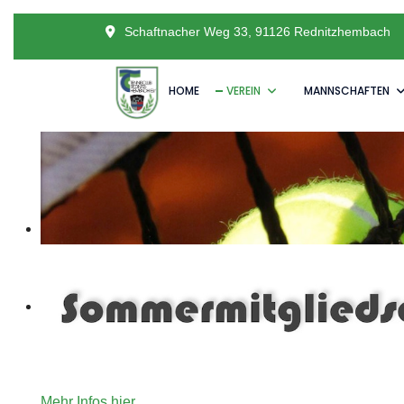
Schaftnacher Weg 33, 91126 Rednitzhembach
HOME
VEREIN
MANNSCHAFTEN
Unser Angebot an Tennisinteressierte die gerne für ein
Mehr Infos hier.