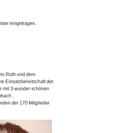
ster eingetragen.
eis Roth und dem
me Einsatzbereitschaft der
age mit 3 wunder schönen
mbach .
unden der 170 Mitglieder