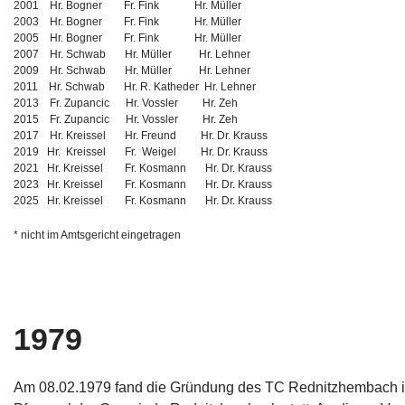
2001 Hr. Bogner Fr. Fink Hr. Müller
2003 Hr. Bogner Fr. Fink Hr. Müller
2005 Hr. Bogner Fr. Fink Hr. Müller
2007 Hr. Schwab Hr. Müller Hr. Lehner
2009 Hr. Schwab Hr. Müller Hr. Lehner
2011 Hr. Schwab Hr. R. Katheder Hr. Lehner
2013 Fr. Zupancic Hr. Vossler Hr. Zeh
Bei Interesse oder falls ihr Trainer/innen kennt, meldet eu
2015 Fr. Zupancic Hr. Vossler Hr. Zeh
Kontaktformular
oder E-Mail an:
sportwart@tennisclub-r
2017 Hr. Kreissel Hr. Freund Hr. Dr. Krauss
2019 Hr. Kreissel Fr. Weigel Hr. Dr. Krauss
2021 Hr. Kreissel Fr. Kosmann Hr. Dr. Krauss
2023 Hr. Kreissel Fr. Kosmann Hr. Dr. Krauss
2025 Hr. Kreissel Fr. Kosmann Hr. Dr. Krauss
* nicht im Amtsgericht eingetragen
1979
Am 08.02.1979 fand die Gründung des TC Rednitzhembach 