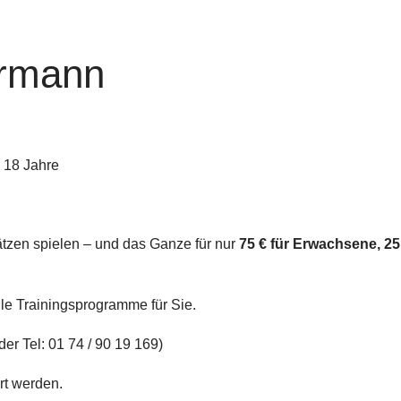
ermann
nsmitglieder besondere Angebote
 18 Jahre
tzen spielen – und das Ganze für nur
75 € für Erwachsene,
25
lle Trainingsprogramme für Sie.
er Tel: 01 74 / 90 19 169)
rt werden.