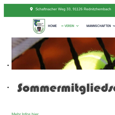
Schaftnacher Weg 33, 91126 Rednitzhembach
HOME
VEREIN
MANNSCHAFTEN
Unser Angebot an Tennisinteressierte die gerne für ein
Mehr Infos hier.