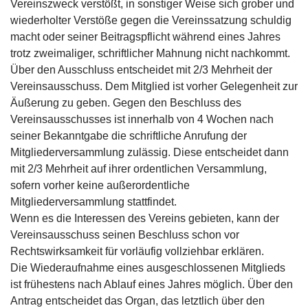
Vereinszweck verstößt, in sonstiger Weise sich grober und
wiederholter Verstöße gegen die Vereinssatzung schuldig
macht oder seiner Beitragspflicht während eines Jahres
trotz zweimaliger, schriftlicher Mahnung nicht nachkommt.
Über den Ausschluss entscheidet mit 2/3 Mehrheit der
Vereinsausschuss. Dem Mitglied ist vorher Gelegenheit zur
Äußerung zu geben. Gegen den Beschluss des
Vereinsausschusses ist innerhalb von 4 Wochen nach
seiner Bekanntgabe die schriftliche Anrufung der
Mitgliederversammlung zulässig. Diese entscheidet dann
mit 2/3 Mehrheit auf ihrer ordentlichen Versammlung,
sofern vorher keine außerordentliche
Mitgliederversammlung stattfindet.
Wenn es die Interessen des Vereins gebieten, kann der
Vereinsausschuss seinen Beschluss schon vor
Rechtswirksamkeit für vorläufig vollziehbar erklären.
Die Wiederaufnahme eines ausgeschlossenen Mitglieds
ist frühestens nach Ablauf eines Jahres möglich. Über den
Antrag entscheidet das Organ, das letztlich über den