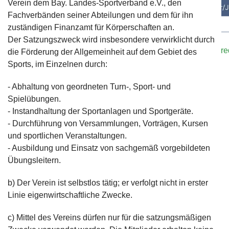
Verein dem Bay. Landes-Sportverband e.V., den
Fachverbänden seiner Abteilungen und dem für ihn
zuständigen Finanzamt für Körperschaften an.
Bei Interesse oder falls ihr Trainer/innen kennt, meldet eu
Der Satzungszweck wird insbesondere verwirklicht durch
Kontaktformular
oder E-Mail an:
sportwart@tennisclub-r
die Förderung der Allgemeinheit auf dem Gebiet des
Sports, im Einzelnen durch:
- Abhaltung von geordneten Turn-, Sport- und
Spielübungen.
- Instandhaltung der Sportanlagen und Sportgeräte.
- Durchführung von Versammlungen, Vorträgen, Kursen
und sportlichen Veranstaltungen.
- Ausbildung und Einsatz von sachgemäß vorgebildeten
Übungsleitern.
b) Der Verein ist selbstlos tätig; er verfolgt nicht in erster
Linie eigenwirtschaftliche Zwecke.
c) Mittel des Vereins dürfen nur für die satzungsmäßigen