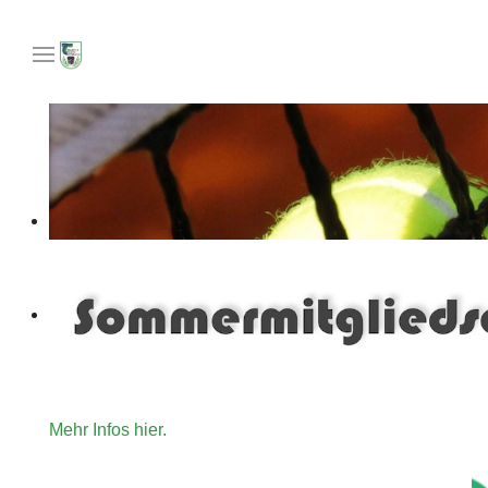
Unser Angebot an Tennisinteressierte die gerne für ein
Mehr Infos hier.